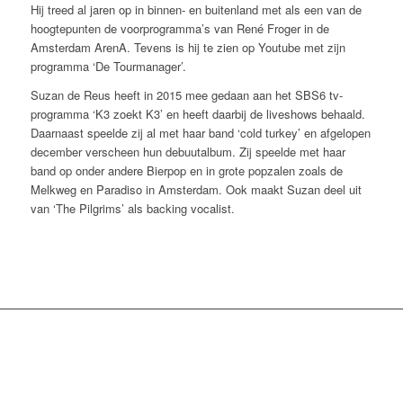
Hij treed al jaren op in binnen- en buitenland met als een van de
hoogtepunten de voorprogramma’s van René Froger in de
Amsterdam ArenA. Tevens is hij te zien op Youtube met zijn
programma ‘De Tourmanager’.
Suzan de Reus heeft in 2015 mee gedaan aan het SBS6 tv-
programma ‘K3 zoekt K3’ en heeft daarbij de liveshows behaald.
Daarnaast speelde zij al met haar band ‘cold turkey’ en afgelopen
december verscheen hun debuutalbum. Zij speelde met haar
band op onder andere Bierpop en in grote popzalen zoals de
Melkweg en Paradiso in Amsterdam. Ook maakt Suzan deel uit
van ‘The Pilgrims’ als backing vocalist.