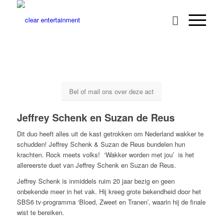
Bel of mail ons over deze act
Jeffrey Schenk en Suzan de Reus
Dit duo heeft alles uit de kast getrokken om Nederland wakker te
schudden! Jeffrey Schenk & Suzan de Reus bundelen hun
krachten. Rock meets volks! ‘Wakker worden met jou’ is het
allereerste duet van Jeffrey Schenk en Suzan de Reus.
Jeffrey Schenk is inmiddels ruim 20 jaar bezig en geen
onbekende meer in het vak. Hij kreeg grote bekendheid door het
SBS6 tv-programma ‘Bloed, Zweet en Tranen’, waarin hij de finale
wist te bereiken.