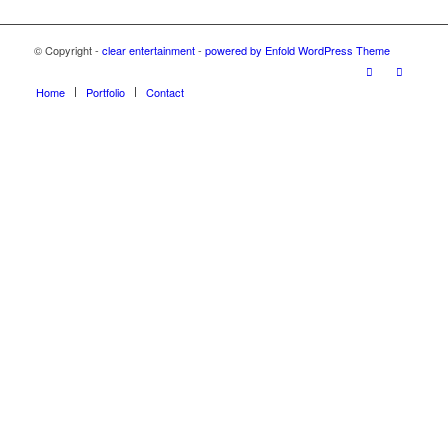
© Copyright -
clear entertainment
-
powered by Enfold WordPress Theme
Home
Portfolio
Contact